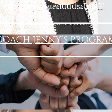
ความสำเร็จ และเป็นประโยชน์”
Coach Jenny
– Life is a Miracle
COACH JENNY’S PROGRA