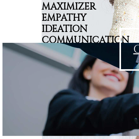
MAXIMIZER
EMPATHY
IDEATION
COMMUNICATION
Coach Jenny